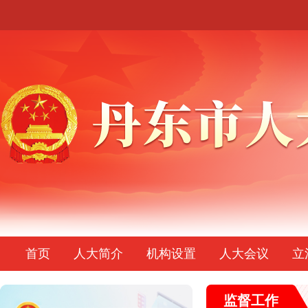
首页
人大简介
机构设置
人大会议
立
监督工作