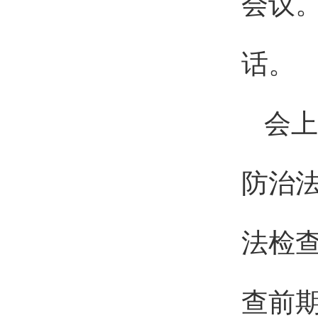
会议
话。
会上
防治
法检
查前