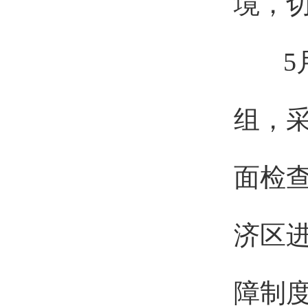
境，
5
组，
面检
济区
障制