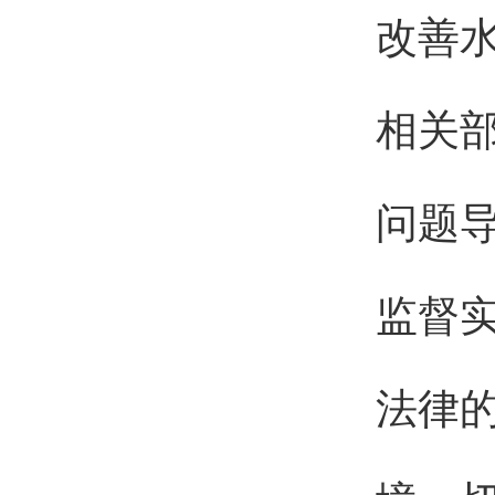
改善
相关
问题
监督
法律