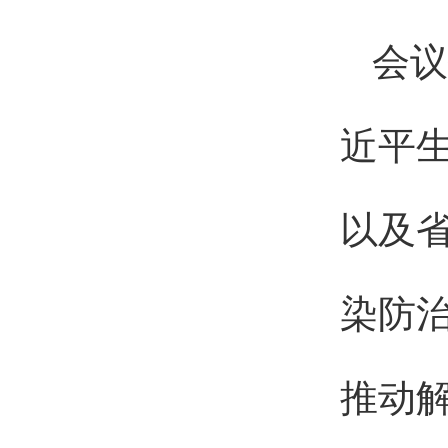
会议
近平
以及
染防
推动