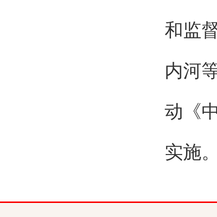
和监
内河
动《
实施