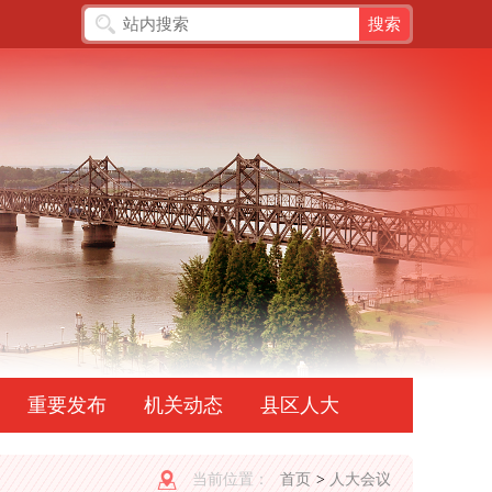
重要发布
机关动态
县区人大
当前位置：
首页
>
人大会议