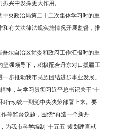
力振兴中发挥更大作用。
共中央政治局第二十二次集体学习时的重
作和有关法律法规实施情况开展监督，推
维吾尔自治区党委和政府工作汇报时的重
的坚强领导下，积极配合丹东对口援疆工
进一步推动我市民族团结进步事业发展。
议精神，与学习贯彻习近平总书记关于“十
想和行动统一到党中央决策部署上来。要
工作等监督议题，围绕“再造一个新丹
，为我市科学编制“十五五”规划建言献