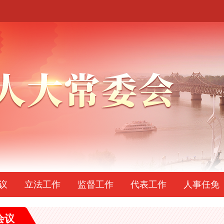
议
立法工作
监督工作
代表工作
人事任免
会议